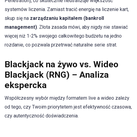
Penetration), co skutecznie neutralizuje większość
systemów liczenia. Zamiast tracić energię na liczenie kart,
skup się na
zarządzaniu kapitałem (bankroll
management)
. Złota zasada mówi, aby nigdy nie stawiać
więcej niż 1-2% swojego całkowitego budżetu na jedno
rozdanie, co pozwala przetrwać naturalne serie strat.
Blackjack na żywo vs. Wideo
Blackjack (RNG) – Analiza
ekspercka
Współczesny wybór między formatem live a wideo zależy
od tego, czy Twoim priorytetem jest efektywność czasowa,
czy autentyczność doświadczenia.