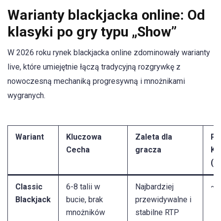
Warianty blackjacka online: Od
klasyki po gry typu „Show”
W 2026 roku rynek blackjacka online zdominowały warianty
live, które umiejętnie łączą tradycyjną rozgrywkę z
nowoczesną mechaniką progresywną i mnożnikami
wygranych.
Wariant
Kluczowa
Zaleta dla
Pr
Cecha
gracza
Ka
(H
Classic
6-8 talii w
Najbardziej
~0
Blackjack
bucie, brak
przewidywalne i
mnożników
stabilne RTP