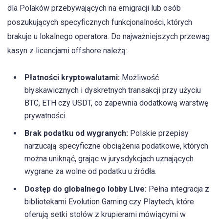
dla Polaków przebywających na emigracji lub osób
poszukujących specyficznych funkcjonalności, których
brakuje u lokalnego operatora. Do najważniejszych przewag
kasyn z licencjami offshore należą:
Płatności kryptowalutami:
Możliwość
błyskawicznych i dyskretnych transakcji przy użyciu
BTC, ETH czy USDT, co zapewnia dodatkową warstwę
prywatności.
Brak podatku od wygranych:
Polskie przepisy
narzucają specyficzne obciążenia podatkowe, których
można uniknąć, grając w jurysdykcjach uznających
wygrane za wolne od podatku u źródła.
Dostęp do globalnego lobby Live:
Pełna integracja z
bibliotekami Evolution Gaming czy Playtech, które
oferują setki stołów z krupierami mówiącymi w