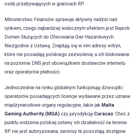
osób przebywających w granicach RP.
Ministerstwo Finansów sprawuje aktywny nadzór nad
rynkiem, czego najbardziej widocznym efektem jest Rejestr
Domen Służących do Oferowania Gier Hazardowych
Niezgodnie z Ustawą. Znajdują się w nim adresy witryn,
które nie posiadają polskiego zezwolenia, a ich blokowanie
na poziomie DNS jest obowiązkiem dostawców internetu
oraz operatorów płatności.
Jednocześnie na rynku globalnym funkcjonują dziesiątki
operatorów posiadających licencje wydawane przez uznane
międzynarodowe organy regulacyjne, takie jak
Malta
Gaming Authority (MGA)
czy jurysdykcję
Curacao
. Choć z
punktu widzenia polskiej ustawy ich działalność na terenie
RP nie jest autoryzowana, serwisy te pozostają dostępne