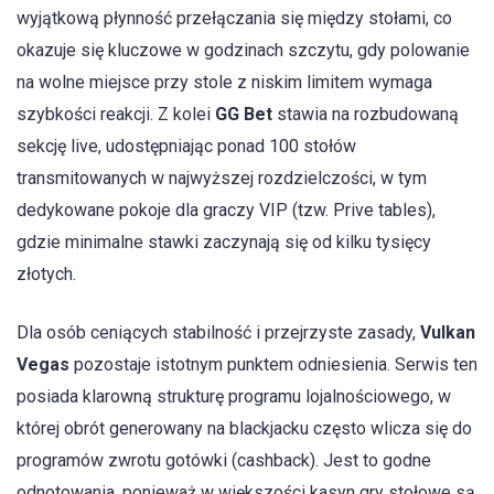
wyjątkową płynność przełączania się między stołami, co
okazuje się kluczowe w godzinach szczytu, gdy polowanie
na wolne miejsce przy stole z niskim limitem wymaga
szybkości reakcji. Z kolei
GG Bet
stawia na rozbudowaną
sekcję live, udostępniając ponad 100 stołów
transmitowanych w najwyższej rozdzielczości, w tym
dedykowane pokoje dla graczy VIP (tzw. Prive tables),
gdzie minimalne stawki zaczynają się od kilku tysięcy
złotych.
Dla osób ceniących stabilność i przejrzyste zasady,
Vulkan
Vegas
pozostaje istotnym punktem odniesienia. Serwis ten
posiada klarowną strukturę programu lojalnościowego, w
której obrót generowany na blackjacku często wlicza się do
programów zwrotu gotówki (cashback). Jest to godne
odnotowania, ponieważ w większości kasyn gry stołowe są