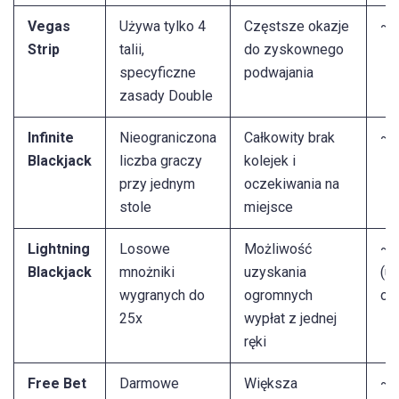
Vegas
Używa tylko 4
Częstsze okazje
~0
Strip
talii,
do zyskownego
specyficzne
podwajania
zasady Double
Infinite
Nieograniczona
Całkowity brak
~0
Blackjack
liczba graczy
kolejek i
przy jednym
oczekiwania na
stole
miejsce
Lightning
Losowe
Możliwość
~1
Blackjack
mnożniki
uzyskania
(u
wygranych do
ogromnych
opł
25x
wypłat z jednej
ręki
Free Bet
Darmowe
Większa
~1