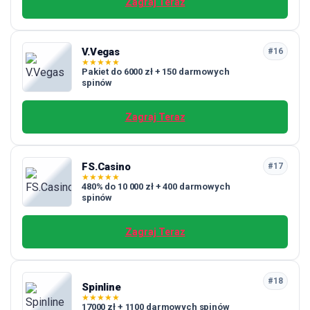
Zagraj Teraz
V.Vegas
#16
★
★
★
★
★
Pakiet do 6000 zł + 150 darmowych
spinów
Zagraj Teraz
FS.Casino
#17
★
★
★
★
★
480% do 10 000 zł + 400 darmowych
spinów
Zagraj Teraz
#18
Spinline
★
★
★
★
★
17000 zł + 1100 darmowych spinów