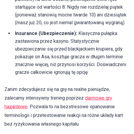
startujące od wartości 8. Nigdy nie rozdzielaj piątek
(ponieważ stanowią mocne twarde 10) ani dziesiątek
(masz już 20, co jest niemal gwarantowaną wygraną).
Insurance (Ubezpieczenie):
Klasyczna pułapka
zastawiona przez kasyno. Statystycznie
ubezpieczanie się przed blackjackiem krupiera, gdy
pokazuje on Asa, kosztuje gracza w długim terminie
znacznie więcej, niż przynosi korzyści. Doświadczeni
gracze całkowicie ignorują tę opcję.
Zanim zdecydujesz się na grę na realne pieniądze,
zalecamy intensywny trening poprzez
darmowe gry
hazardowe
. Pozwala to na bezstresowe opanowanie
terminologii i przetestowanie reakcji na różne układy kart
bez ryzykowania własnego kapitału.