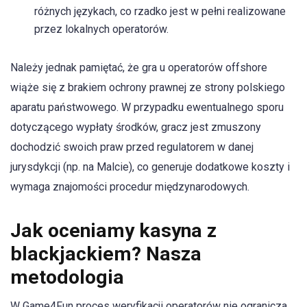
różnych językach, co rzadko jest w pełni realizowane
przez lokalnych operatorów.
Należy jednak pamiętać, że gra u operatorów offshore
wiąże się z brakiem ochrony prawnej ze strony polskiego
aparatu państwowego. W przypadku ewentualnego sporu
dotyczącego wypłaty środków, gracz jest zmuszony
dochodzić swoich praw przed regulatorem w danej
jurysdykcji (np. na Malcie), co generuje dodatkowe koszty i
wymaga znajomości procedur międzynarodowych.
Jak oceniamy kasyna z
blackjackiem? Nasza
metodologia
W Game4Fun proces weryfikacji operatorów nie ogranicza