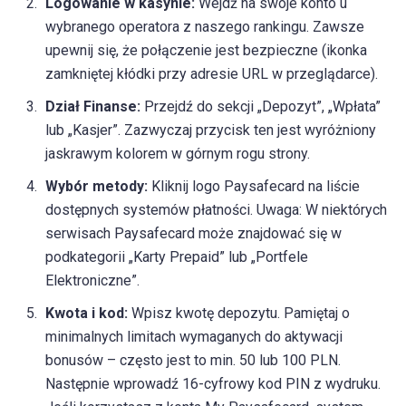
Logowanie w kasynie:
Wejdź na swoje konto u
wybranego operatora z naszego rankingu. Zawsze
upewnij się, że połączenie jest bezpieczne (ikonka
zamkniętej kłódki przy adresie URL w przeglądarce).
Dział Finanse:
Przejdź do sekcji „Depozyt”, „Wpłata”
lub „Kasjer”. Zazwyczaj przycisk ten jest wyróżniony
jaskrawym kolorem w górnym rogu strony.
Wybór metody:
Kliknij logo Paysafecard na liście
dostępnych systemów płatności. Uwaga: W niektórych
serwisach Paysafecard może znajdować się w
podkategorii „Karty Prepaid” lub „Portfele
Elektroniczne”.
Kwota i kod:
Wpisz kwotę depozytu. Pamiętaj o
minimalnych limitach wymaganych do aktywacji
bonusów – często jest to min. 50 lub 100 PLN.
Następnie wprowadź 16-cyfrowy kod PIN z wydruku.