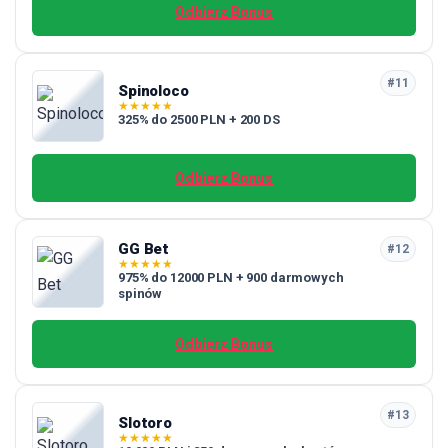
Odbierz Bonus
#11
Spinoloco
★
★
★
★
★
325% do 2500 PLN + 200 DS
Odbierz Bonus
GG Bet
#12
★
★
★
★
★
975% do 12000 PLN + 900 darmowych
spinów
Odbierz Bonus
#13
Slotoro
★
★
★
★
★