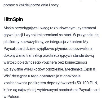
pomoc o każdej porze dnia i nocy.
HitnSpin
Marka przyciągająca uwagę rozbudowanymi systemami
grywalizacji i wysokimi premiami na start. W przypadku tej
platformy zauważyliśmy, że integracja z kontem My
Paysafecard działa wyjątkowo płynnie, co pozwala na
dokonywanie transakcji przekraczających standardową
wartość pojedynczego vouchera bez konieczności
wpisywania wielu kodów oddzielnie. Mechanika „Spin &
Win” dostępna u tego operatora jest doskonale
zbalansowana pod kątem depozytów rzędu 50-100 PLN,
które są najczęściej wybieranymi nominałami Paysafecard
w Polsce.