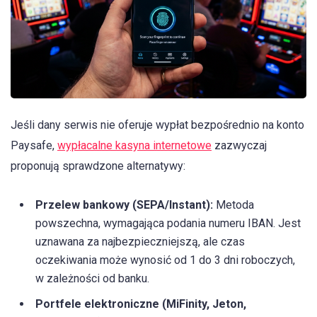
Jeśli dany serwis nie oferuje wypłat bezpośrednio na konto
Paysafe,
wypłacalne kasyna internetowe
zazwyczaj
proponują sprawdzone alternatywy:
Przelew bankowy (SEPA/Instant):
Metoda
powszechna, wymagająca podania numeru IBAN. Jest
uznawana za najbezpieczniejszą, ale czas
oczekiwania może wynosić od 1 do 3 dni roboczych,
w zależności od banku.
Portfele elektroniczne (MiFinity, Jeton,