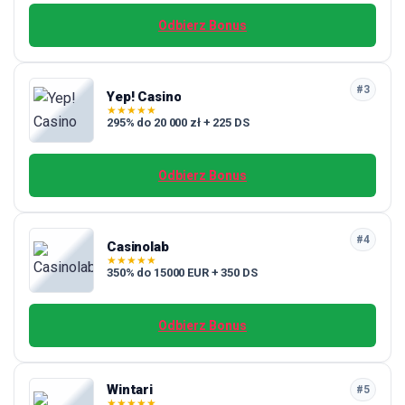
Odbierz Bonus
#3
Yep! Casino
★
★
★
★
★
295% do 20 000 zł + 225 DS
Odbierz Bonus
#4
Casinolab
★
★
★
★
★
350% do 15000 EUR + 350 DS
Odbierz Bonus
Wintari
#5
★
★
★
★
★