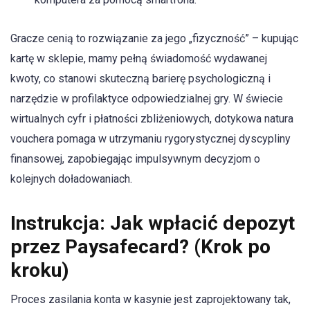
Gracze cenią to rozwiązanie za jego „fizyczność” – kupując
kartę w sklepie, mamy pełną świadomość wydawanej
kwoty, co stanowi skuteczną barierę psychologiczną i
narzędzie w profilaktyce odpowiedzialnej gry. W świecie
wirtualnych cyfr i płatności zbliżeniowych, dotykowa natura
vouchera pomaga w utrzymaniu rygorystycznej dyscypliny
finansowej, zapobiegając impulsywnym decyzjom o
kolejnych doładowaniach.
Instrukcja: Jak wpłacić depozyt
przez Paysafecard? (Krok po
kroku)
Proces zasilania konta w kasynie jest zaprojektowany tak,