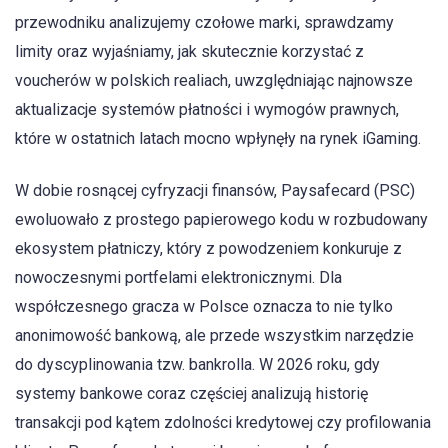
przewodniku analizujemy czołowe marki, sprawdzamy
limity oraz wyjaśniamy, jak skutecznie korzystać z
voucherów w polskich realiach, uwzględniając najnowsze
aktualizacje systemów płatności i wymogów prawnych,
które w ostatnich latach mocno wpłynęły na rynek iGaming.
W dobie rosnącej cyfryzacji finansów, Paysafecard (PSC)
ewoluowało z prostego papierowego kodu w rozbudowany
ekosystem płatniczy, który z powodzeniem konkuruje z
nowoczesnymi portfelami elektronicznymi. Dla
współczesnego gracza w Polsce oznacza to nie tylko
anonimowość bankową, ale przede wszystkim narzędzie
do dyscyplinowania tzw. bankrolla. W 2026 roku, gdy
systemy bankowe coraz częściej analizują historię
transakcji pod kątem zdolności kredytowej czy profilowania