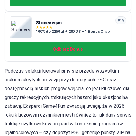
#19
Stonevegas
★
★
★
★
★
100% do 2250 zł + 200 DS + 1 Bonus Crab
Odbierz Bonus
Podczas selekcji kierowaliśmy się przede wszystkim
brakiem ukrytych prowizji przy depozytach PSC oraz
dostępnością niskich progów wejścia, co jest kluczowe dla
graczy rekreacyjnych, traktujących hazard jako okazjonalną
zabawę. Eksperci Game4Fun zwracają uwagę, że w 2026
roku kluczowym czynnikiem jest również to, jak dany serwis
traktuje użytkowników prepaid w kontekście programów
lojalnościowych – czy depozyt PSC generuje punkty VIP na