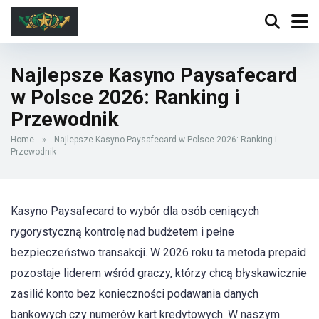
Najlepsze Kasyno Paysafecard
w Polsce 2026: Ranking i
Przewodnik
Home
»
Najlepsze Kasyno Paysafecard w Polsce 2026: Ranking i
Przewodnik
Kasyno Paysafecard to wybór dla osób ceniących
rygorystyczną kontrolę nad budżetem i pełne
bezpieczeństwo transakcji. W 2026 roku ta metoda prepaid
pozostaje liderem wśród graczy, którzy chcą błyskawicznie
zasilić konto bez konieczności podawania danych
bankowych czy numerów kart kredytowych. W naszym