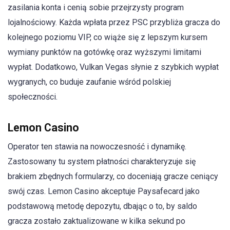
zasilania konta i cenią sobie przejrzysty program
lojalnościowy. Każda wpłata przez PSC przybliża gracza do
kolejnego poziomu VIP, co wiąże się z lepszym kursem
wymiany punktów na gotówkę oraz wyższymi limitami
wypłat. Dodatkowo, Vulkan Vegas słynie z szybkich wypłat
wygranych, co buduje zaufanie wśród polskiej
społeczności.
Lemon Casino
Operator ten stawia na nowoczesność i dynamikę.
Zastosowany tu system płatności charakteryzuje się
brakiem zbędnych formularzy, co doceniają gracze ceniący
swój czas. Lemon Casino akceptuje Paysafecard jako
podstawową metodę depozytu, dbając o to, by saldo
gracza zostało zaktualizowane w kilka sekund po