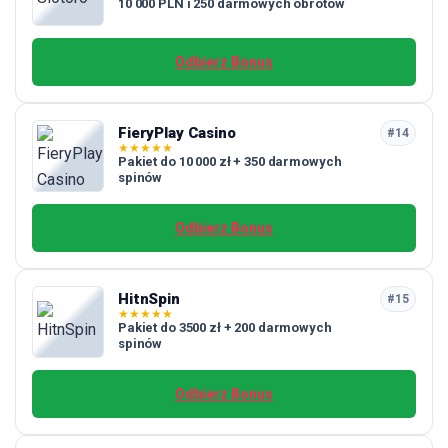
10 000 PLN i 250 darmowych obrotów
Odbierz Bonus
FieryPlay Casino
#14
★
★
★
★
★
Pakiet do 10 000 zł + 350 darmowych
spinów
Odbierz Bonus
HitnSpin
#15
★
★
★
★
★
Pakiet do 3500 zł + 200 darmowych
spinów
Odbierz Bonus