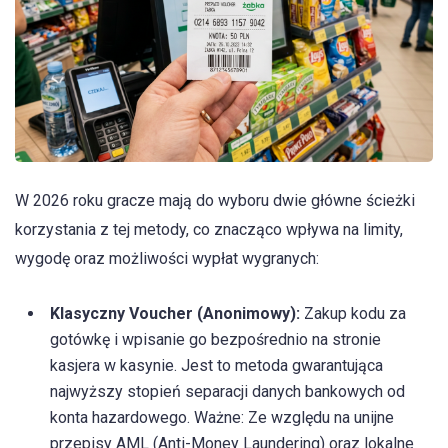
W 2026 roku gracze mają do wyboru dwie główne ścieżki
korzystania z tej metody, co znacząco wpływa na limity,
wygodę oraz możliwości wypłat wygranych:
Klasyczny Voucher (Anonimowy):
Zakup kodu za
gotówkę i wpisanie go bezpośrednio na stronie
kasjera w kasynie. Jest to metoda gwarantująca
najwyższy stopień separacji danych bankowych od
konta hazardowego. Ważne: Ze względu na unijne
przepisy AML (Anti-Money Laundering) oraz lokalne