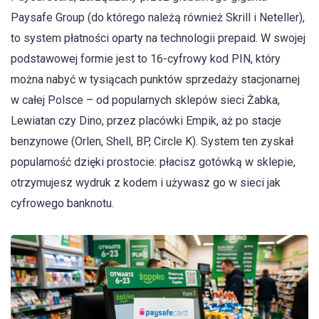
Paysafe Group (do którego należą również Skrill i Neteller),
to system płatności oparty na technologii prepaid. W swojej
podstawowej formie jest to 16-cyfrowy kod PIN, który
można nabyć w tysiącach punktów sprzedaży stacjonarnej
w całej Polsce – od popularnych sklepów sieci Żabka,
Lewiatan czy Dino, przez placówki Empik, aż po stacje
benzynowe (Orlen, Shell, BP, Circle K). System ten zyskał
popularność dzięki prostocie: płacisz gotówką w sklepie,
otrzymujesz wydruk z kodem i używasz go w sieci jak
cyfrowego banknotu.