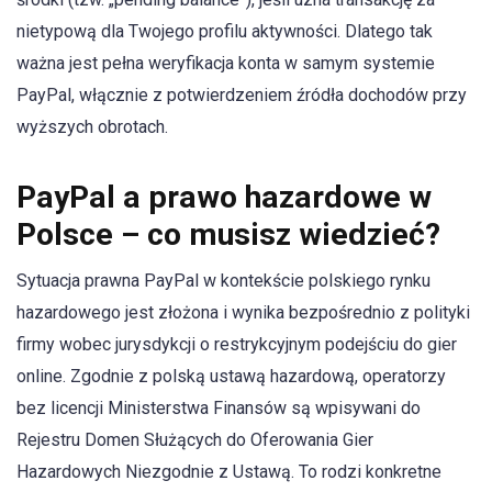
nietypową dla Twojego profilu aktywności. Dlatego tak
ważna jest pełna weryfikacja konta w samym systemie
PayPal, włącznie z potwierdzeniem źródła dochodów przy
wyższych obrotach.
PayPal a prawo hazardowe w
Polsce – co musisz wiedzieć?
Sytuacja prawna PayPal w kontekście polskiego rynku
hazardowego jest złożona i wynika bezpośrednio z polityki
firmy wobec jurysdykcji o restrykcyjnym podejściu do gier
online. Zgodnie z polską ustawą hazardową, operatorzy
bez licencji Ministerstwa Finansów są wpisywani do
Rejestru Domen Służących do Oferowania Gier
Hazardowych Niezgodnie z Ustawą. To rodzi konkretne