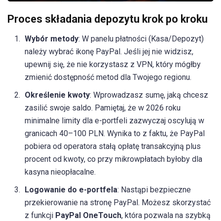
Proces składania depozytu krok po kroku
Wybór metody
: W panelu płatności (Kasa/Depozyt)
należy wybrać ikonę PayPal. Jeśli jej nie widzisz,
upewnij się, że nie korzystasz z VPN, który mógłby
zmienić dostępność metod dla Twojego regionu.
Określenie kwoty
: Wprowadzasz sumę, jaką chcesz
zasilić swoje saldo. Pamiętaj, że w 2026 roku
minimalne limity dla e-portfeli zazwyczaj oscylują w
granicach 40–100 PLN. Wynika to z faktu, że PayPal
pobiera od operatora stałą opłatę transakcyjną plus
procent od kwoty, co przy mikrowpłatach byłoby dla
kasyna nieopłacalne.
Logowanie do e-portfela
: Nastąpi bezpieczne
przekierowanie na stronę PayPal. Możesz skorzystać
z funkcji
PayPal OneTouch
, która pozwala na szybką