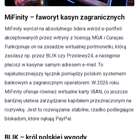
MiFinity – faworyt kasyn zagranicznych
MiFinity wyrósł na absolutnego lidera wśród e-portfeli
akceptowanych przez witryny z licencją MGA i Curaçao.
Funkcjonuje on na zasadzie wirtualnej portmonetki, którą
zasilasz np. przez BLIK czy Przelewy24, a następnie
płacisz w kasynie samym adresem e-mail. To
najskuteczniejszy łącznik pomiędzy polskim systemem
bankowym a zagranicznym operatorem. W 2026 roku
MiFinity oferuje również wirtualne karty IBAN, co jeszcze
bardziej ułatwia zarządzanie kapitałem przeznaczonym na
rozrywkę. Jest to rozwiązanie stabilne, rzadko podlegające
blokadom, które nękają PayPal.
BLIK – król polskiej wygody