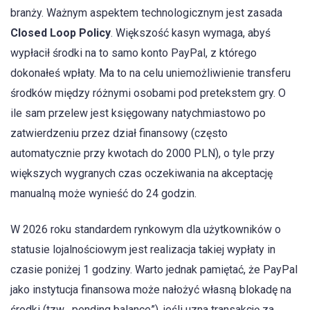
branży. Ważnym aspektem technologicznym jest zasada
Closed Loop Policy
. Większość kasyn wymaga, abyś
wypłacił środki na to samo konto PayPal, z którego
dokonałeś wpłaty. Ma to na celu uniemożliwienie transferu
środków między różnymi osobami pod pretekstem gry. O
ile sam przelew jest księgowany natychmiastowo po
zatwierdzeniu przez dział finansowy (często
automatycznie przy kwotach do 2000 PLN), o tyle przy
większych wygranych czas oczekiwania na akceptację
manualną może wynieść do 24 godzin.
W 2026 roku standardem rynkowym dla użytkowników o
statusie lojalnościowym jest realizacja takiej wypłaty in
czasie poniżej 1 godziny. Warto jednak pamiętać, że PayPal
jako instytucja finansowa może nałożyć własną blokadę na
środki (tzw. „pending balance”), jeśli uzna transakcję za