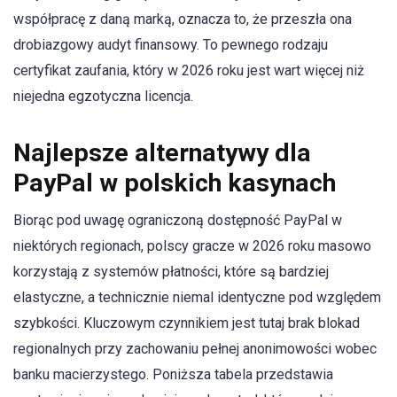
współpracę z daną marką, oznacza to, że przeszła ona
drobiazgowy audyt finansowy. To pewnego rodzaju
certyfikat zaufania, który w 2026 roku jest wart więcej niż
niejedna egzotyczna licencja.
Najlepsze alternatywy dla
PayPal w polskich kasynach
Biorąc pod uwagę ograniczoną dostępność PayPal w
niektórych regionach, polscy gracze w 2026 roku masowo
korzystają z systemów płatności, które są bardziej
elastyczne, a technicznie niemal identyczne pod względem
szybkości. Kluczowym czynnikiem jest tutaj brak blokad
regionalnych przy zachowaniu pełnej anonimowości wobec
banku macierzystego. Poniższa tabela przedstawia