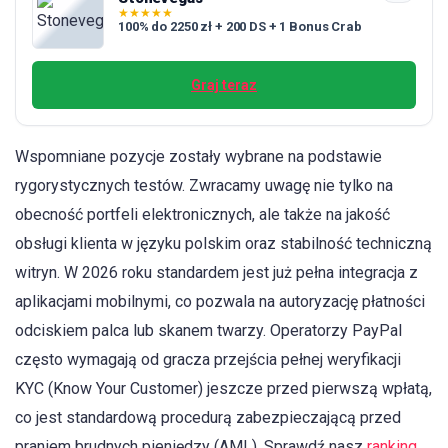
★
★
★
★
★
100% do 2250 zł + 200 DS + 1 Bonus Crab
Graj teraz
Wspomniane pozycje zostały wybrane na podstawie
rygorystycznych testów. Zwracamy uwagę nie tylko na
obecność portfeli elektronicznych, ale także na jakość
obsługi klienta w języku polskim oraz stabilność techniczną
witryn. W 2026 roku standardem jest już pełna integracja z
aplikacjami mobilnymi, co pozwala na autoryzację płatności
odciskiem palca lub skanem twarzy. Operatorzy PayPal
często wymagają od gracza przejścia pełnej weryfikacji
KYC (Know Your Customer) jeszcze przed pierwszą wpłatą,
co jest standardową procedurą zabezpieczającą przed
praniem brudnych pieniędzy (AML). Sprawdź nasz
ranking