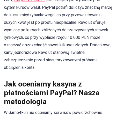
kątem kursów walut. PayPal potrafi doliczyć znaczną marżę
do kursu międzybankowego, co przy przewalutowaniu
dużych kwot jest po prostu nieopłacalne. Revolut oferuje
wymianę po kursach zbliżonych do rzeczywistych stawek
rynkowych, co przy wypłacie rzędu 10 000 PLN może
oznaczać oszczędność nawet kilkuset złotych. Dodatkowo,
karty jednorazowe Revolut stanowią świetne
zabezpieczenie przed nieautoryzowanymi próbami
obciążenia konta.
Jak oceniamy kasyna z
płatnościami PayPal? Nasza
metodologia
W Game4Fun nie oceniamy serwisów powierzchownie.