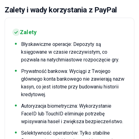
Zalety i wady korzystania z PayPal
Zalety
Błyskawiczne operacje: Depozyty są
księgowane w czasie rzeczywistym, co
pozwala na natychmiastowe rozpoczęcie gry.
Prywatność bankowa: Wyciągi z Twojego
głównego konta bankowego nie zawierają nazw
kasyn, co jest istotne przy budowaniu historii
kredytowej.
Autoryzacja biometryczna: Wykorzystanie
FaceID lub TouchID eliminuje potrzebę
wpisywania haseł i zwiększa bezpieczeństwo.
Selektywność operatorów: Tylko stabilne