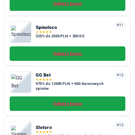
Odbierz bonus
#11
Spinoloco
★
★
★
★
★
325% do 2500 PLN + 200 DS
Odbierz bonus
GG Bet
#12
★
★
★
★
★
975% do 12000 PLN + 900 darmowych
spinów
Odbierz bonus
#13
Slotoro
★
★
★
★
★