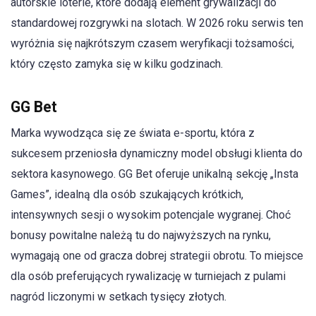
autorskie loterie, które dodają element grywalizacji do
standardowej rozgrywki na slotach. W 2026 roku serwis ten
wyróżnia się najkrótszym czasem weryfikacji tożsamości,
który często zamyka się w kilku godzinach.
GG Bet
Marka wywodząca się ze świata e-sportu, która z
sukcesem przeniosła dynamiczny model obsługi klienta do
sektora kasynowego. GG Bet oferuje unikalną sekcję „Insta
Games”, idealną dla osób szukających krótkich,
intensywnych sesji o wysokim potencjale wygranej. Choć
bonusy powitalne należą tu do najwyższych na rynku,
wymagają one od gracza dobrej strategii obrotu. To miejsce
dla osób preferujących rywalizację w turniejach z pulami
nagród liczonymi w setkach tysięcy złotych.