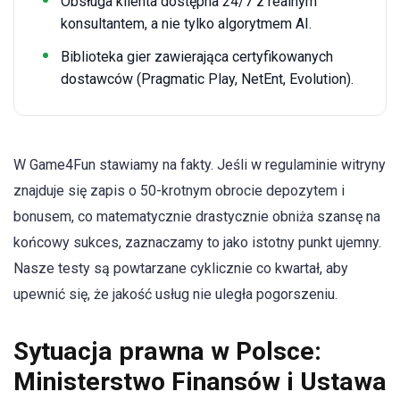
Obsługa klienta dostępna 24/7 z realnym
konsultantem, a nie tylko algorytmem AI.
Biblioteka gier zawierająca certyfikowanych
dostawców (Pragmatic Play, NetEnt, Evolution).
W Game4Fun stawiamy na fakty. Jeśli w regulaminie witryny
znajduje się zapis o 50-krotnym obrocie depozytem i
bonusem, co matematycznie drastycznie obniża szansę na
końcowy sukces, zaznaczamy to jako istotny punkt ujemny.
Nasze testy są powtarzane cyklicznie co kwartał, aby
upewnić się, że jakość usług nie uległa pogorszeniu.
Sytuacja prawna w Polsce:
Ministerstwo Finansów i Ustawa