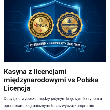
Kasyna z licencjami
międzynarodowymi vs Polska
Licencja
Decyzja o wyborze między jedynym krajowym kasynem a
operatorami zagranicznymi to zazwyczaj kompromis