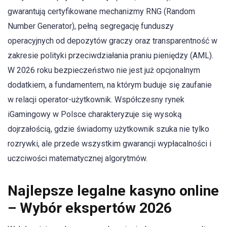
gwarantują certyfikowane mechanizmy RNG (Random
Number Generator), pełną segregację funduszy
operacyjnych od depozytów graczy oraz transparentność w
zakresie polityki przeciwdziałania praniu pieniędzy (AML).
W 2026 roku bezpieczeństwo nie jest już opcjonalnym
dodatkiem, a fundamentem, na którym buduje się zaufanie
w relacji operator-użytkownik. Współczesny rynek
iGamingowy w Polsce charakteryzuje się wysoką
dojrzałością, gdzie świadomy użytkownik szuka nie tylko
rozrywki, ale przede wszystkim gwarancji wypłacalności i
uczciwości matematycznej algorytmów.
Najlepsze legalne kasyno online
– Wybór ekspertów 2026