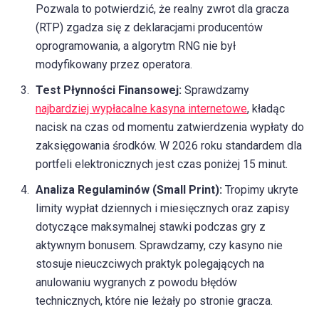
Pozwala to potwierdzić, że realny zwrot dla gracza
(RTP) zgadza się z deklaracjami producentów
oprogramowania, a algorytm RNG nie był
modyfikowany przez operatora.
Test Płynności Finansowej:
Sprawdzamy
najbardziej wypłacalne kasyna internetowe
, kładąc
nacisk na czas od momentu zatwierdzenia wypłaty do
zaksięgowania środków. W 2026 roku standardem dla
portfeli elektronicznych jest czas poniżej 15 minut.
Analiza Regulaminów (Small Print):
Tropimy ukryte
limity wypłat dziennych i miesięcznych oraz zapisy
dotyczące maksymalnej stawki podczas gry z
aktywnym bonusem. Sprawdzamy, czy kasyno nie
stosuje nieuczciwych praktyk polegających na
anulowaniu wygranych z powodu błędów
technicznych, które nie leżały po stronie gracza.