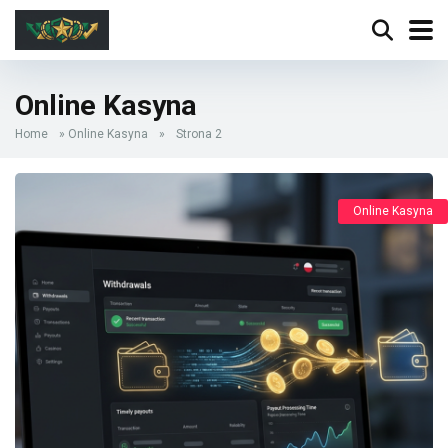
Online Kasyna
Home
»
Online Kasyna
»
Strona 2
Online Kasyna